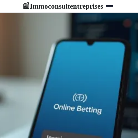
Immoconsultentreprises
📰