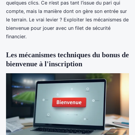
quelques clics. Ce n’est pas tant l’issue du pari qui
compte, mais la manière dont on gère son entrée sur
le terrain. Le vrai levier ? Exploiter les mécanismes de
bienvenue pour jouer avec un filet de sécurité
financier.
Les mécanismes techniques du bonus de
bienvenue à l'inscription