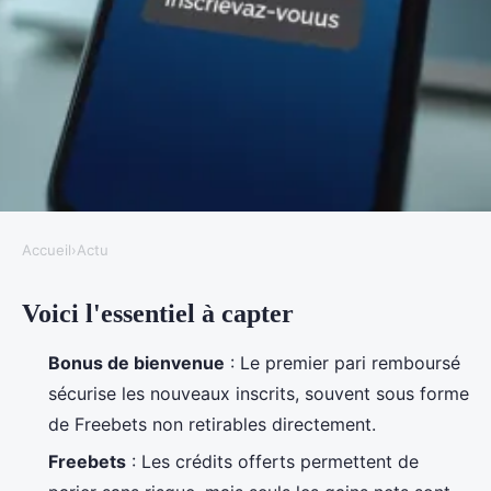
Accueil
›
Actu
ACTU
Voici l'essentiel à capter
Inscrire un compte Betclic pour
obtenir jusqu'à 100€ de bonus
Bonus de bienvenue
: Le premier pari remboursé
sécurise les nouveaux inscrits, souvent sous forme
Athalie
•
30/06/2026 08:44
•
9 min de lecture
de Freebets non retirables directement.
Freebets
: Les crédits offerts permettent de