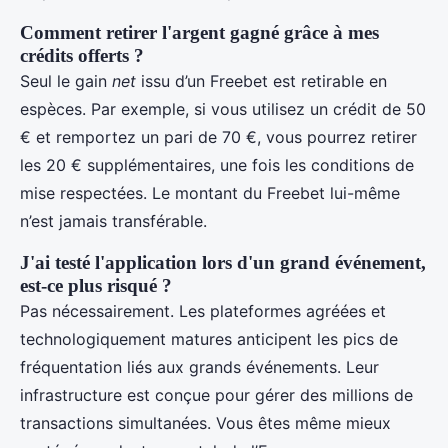
Comment retirer l'argent gagné grâce à mes
crédits offerts ?
Seul le gain
net
issu d’un Freebet est retirable en
espèces. Par exemple, si vous utilisez un crédit de 50
€ et remportez un pari de 70 €, vous pourrez retirer
les 20 € supplémentaires, une fois les conditions de
mise respectées. Le montant du Freebet lui-même
n’est jamais transférable.
J'ai testé l'application lors d'un grand événement,
est-ce plus risqué ?
Pas nécessairement. Les plateformes agréées et
technologiquement matures anticipent les pics de
fréquentation liés aux grands événements. Leur
infrastructure est conçue pour gérer des millions de
transactions simultanées. Vous êtes même mieux