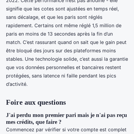
2022. Cette performance n’est pas anodine - elle
signifie que les cotes sont ajustées en temps réel,
sans décalage, et que les paris sont réglés
rapidement. Certains ont même réglé 1,5 million de
paris en moins de 13 secondes après la fin d’un
match. C’est rassurant quand on sait que le gain peut
être bloqué des jours sur des plateformes moins
stables. Une technologie solide, c’est aussi la garantie
que vos données personnelles et bancaires restent
protégées, sans latence ni faille pendant les pics
d’activité.
Foire aux questions
J'ai perdu mon premier pari mais je n'ai pas reçu
mes crédits, que faire ?
Commencez par vérifier si votre compte est complet