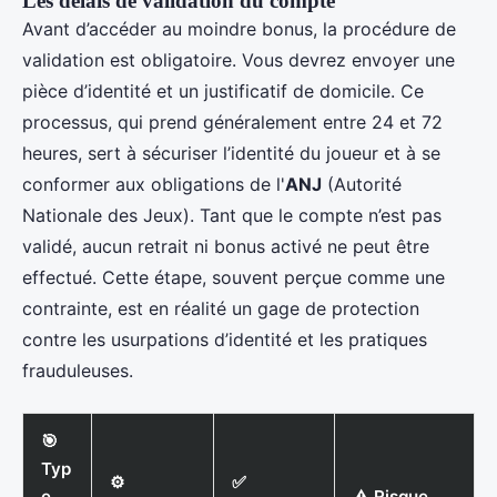
Les délais de validation du compte
Avant d’accéder au moindre bonus, la procédure de
validation est obligatoire. Vous devrez envoyer une
pièce d’identité et un justificatif de domicile. Ce
processus, qui prend généralement entre 24 et 72
heures, sert à sécuriser l’identité du joueur et à se
conformer aux obligations de l'
ANJ
(Autorité
Nationale des Jeux). Tant que le compte n’est pas
validé, aucun retrait ni bonus activé ne peut être
effectué. Cette étape, souvent perçue comme une
contrainte, est en réalité un gage de protection
contre les usurpations d’identité et les pratiques
frauduleuses.
🎯
Typ
⚙️
✅
e
⚠️ Risque